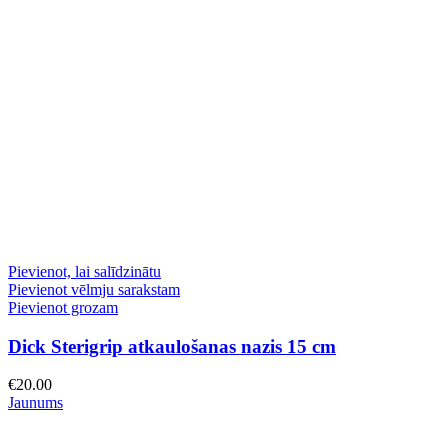
Pievienot, lai salīdzinātu
Pievienot vēlmju sarakstam
Pievienot grozam
Dick Sterigrip atkaulošanas nazis 15 cm
€
20.00
Jaunums