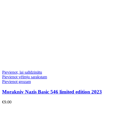
Pievienot, lai salīdzinātu
Pievienot vēlmju sarakstam
Pievienot grozam
Morakniv Nazis Basic 546 limited edition 2023
€
9.00