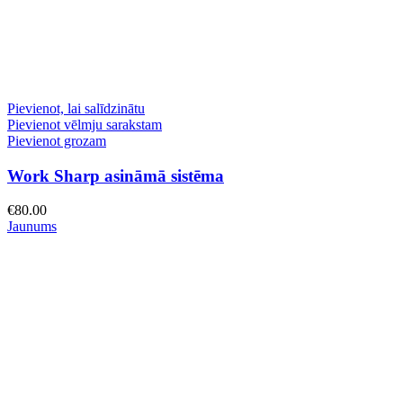
Pievienot, lai salīdzinātu
Pievienot vēlmju sarakstam
Pievienot grozam
Work Sharp asināmā sistēma
€
80.00
Jaunums