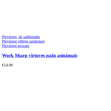
Pievienot, lai salīdzinātu
Pievienot vēlmju sarakstam
Pievienot grozam
Work Sharp virtuves nažu asināmais
€
14.00