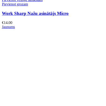
Pievienot grozam
Work Sharp Nažu asinātājs Micro
€
14.00
Jaunums