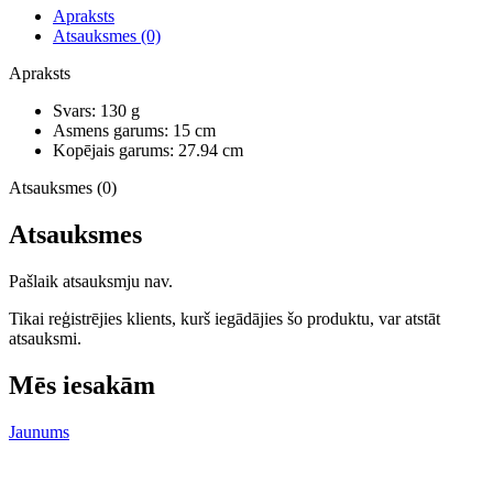
Apraksts
Atsauksmes (0)
Apraksts
Svars: 130 g
Asmens garums: 15 cm
Kopējais garums: 27.94 cm
Atsauksmes (0)
Atsauksmes
Pašlaik atsauksmju nav.
Tikai reģistrējies klients, kurš iegādājies šo produktu, var atstāt
atsauksmi.
Mēs iesakām
Jaunums