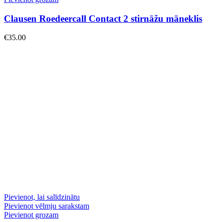
Clausen Roedeercall Contact 2 stirnāžu māneklis
€
35.00
Pievienot, lai salīdzinātu
Pievienot vēlmju sarakstam
Pievienot grozam