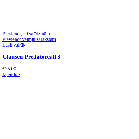
Pievienot, lai salīdzinātu
Pievienot vēlmju sarakstam
Lasīt vairāk
Clausen Predatorcall 3
€
35.00
Izpārdots