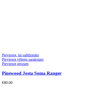
Pievienot, lai salīdzinātu
Pievienot vēlmju sarakstam
Pievienot grozam
Pinewood Josta Soma Ranger
€
80.00