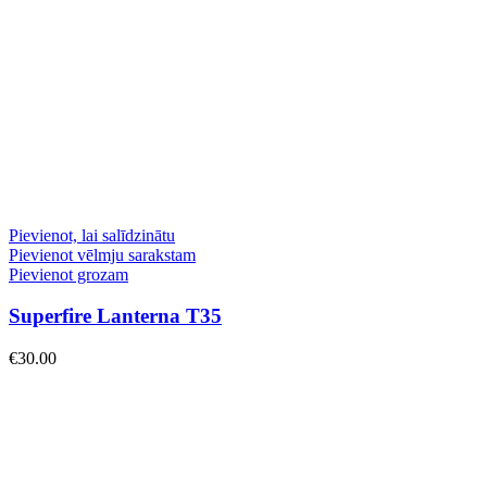
Pievienot, lai salīdzinātu
Pievienot vēlmju sarakstam
Pievienot grozam
Superfire Lanterna T35
€
30.00