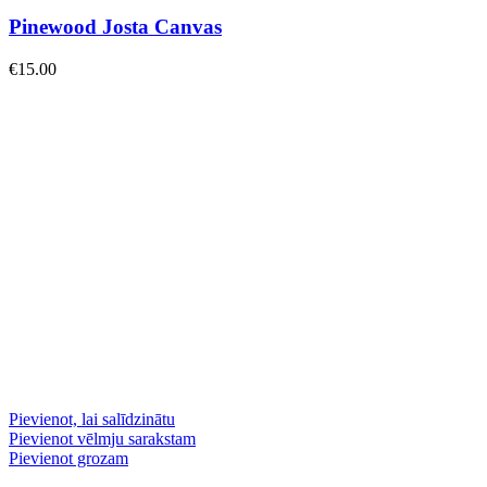
Pinewood Josta Canvas
€
15.00
Pievienot, lai salīdzinātu
Pievienot vēlmju sarakstam
Pievienot grozam