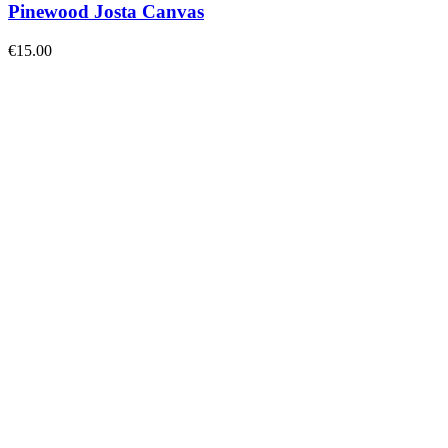
Pinewood Josta Canvas
€
15.00