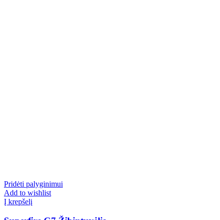
Pridėti palyginimui
Add to wishlist
Į krepšelį