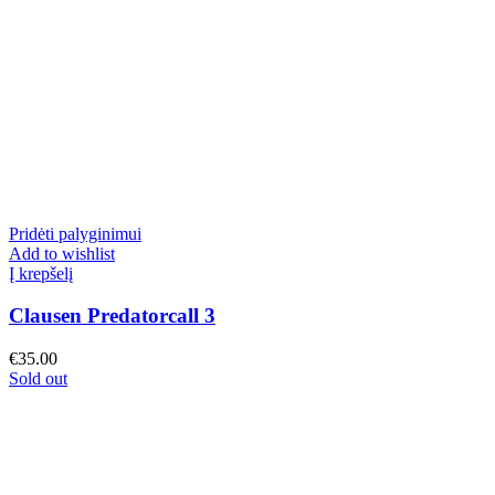
Pridėti palyginimui
Add to wishlist
Į krepšelį
Clausen Predatorcall 3
€
35.00
Sold out