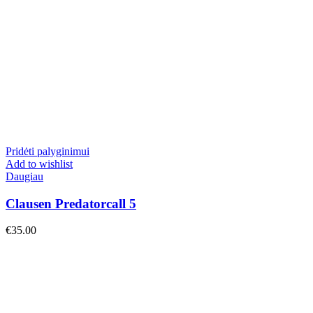
Pridėti palyginimui
Add to wishlist
Daugiau
Clausen Predatorcall 5
€
35.00