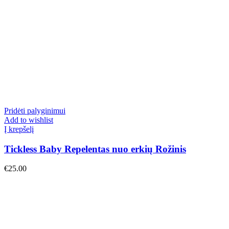
Pridėti palyginimui
Add to wishlist
Į krepšelį
Tickless Baby Repelentas nuo erkių Rožinis
€
25.00