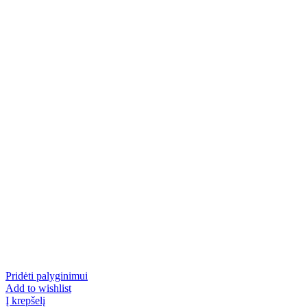
Pridėti palyginimui
Add to wishlist
Į krepšelį