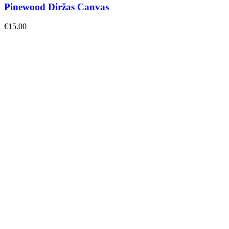
Pinewood Diržas Canvas
€
15.00