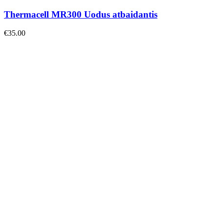
Thermacell MR300 Uodus atbaidantis
€
35.00