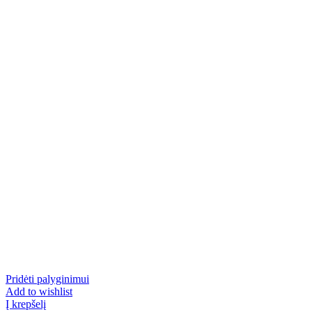
Pridėti palyginimui
Add to wishlist
Į krepšelį