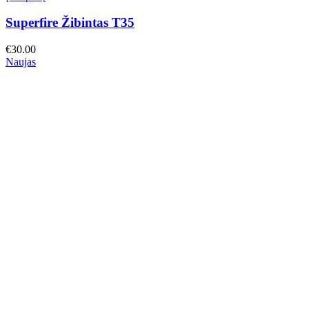
Superfire Žibintas T35
€
30.00
Naujas