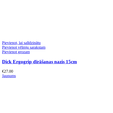
Pievienot, lai salīdzinātu
Pievienot vēlmju sarakstam
Pievienot grozam
Dick Ergogrip dīrāšanas nazis 15cm
€
27.00
Jaunums