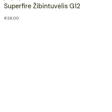
Superfire Žibintuvėlis G12
€
28.00