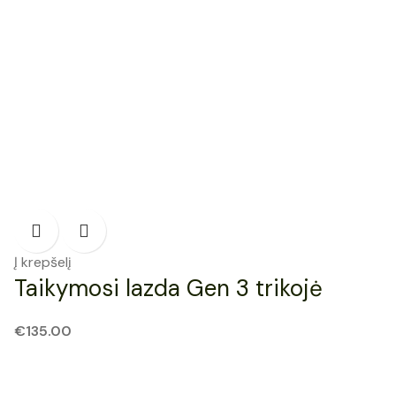
Į krepšelį
Taikymosi lazda Gen 3 trikojė
€
135.00