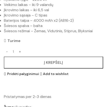
Veikimo laikas – iki 9 valandų
Įkrovimo laikas – iki 6,5 val
Įkrovimo sąsaja – C tipas
Baterijos talpa – 4000 mAh x2 (AB16-2)
Šviesos spalva – balta
Šviesos režimai – Žemas, Vidutinis, Stiprus, Blyksniai
Turime
Į KREPŠELĮ
Pridėti palyginimui
Add to wishlist
Pristatymas per 2-3 dienas