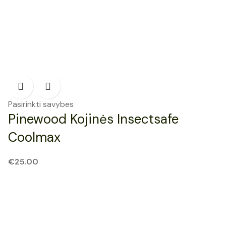
Pasirinkti savybes
Pinewood Kojinės Insectsafe
Coolmax
€
25.00
NAUJAS