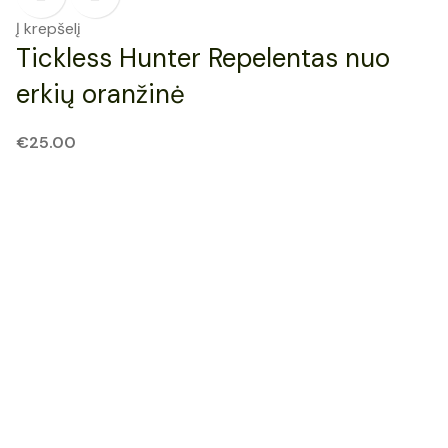
Į krepšelį
Tickless Hunter Repelentas nuo
erkių oranžinė
€
25.00