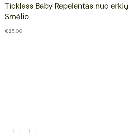
Tickless Baby Repelentas nuo erkių
Smėlio
€
25.00