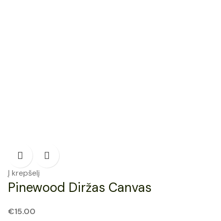
Į krepšelį
Pinewood Diržas Canvas
€
15.00