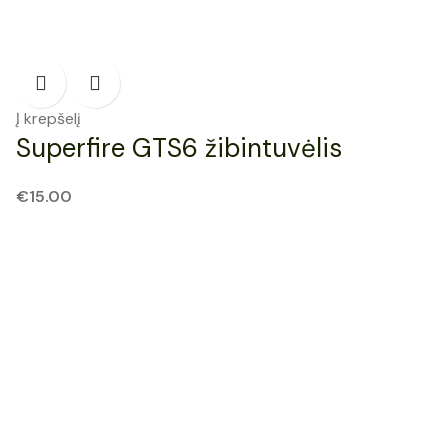
Į krepšelį
Superfire GTS6 žibintuvėlis
€
15.00
NAUJAS