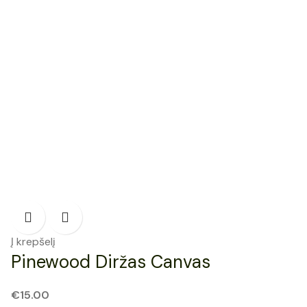
Į krepšelį
Pinewood Diržas Canvas
€
15.00