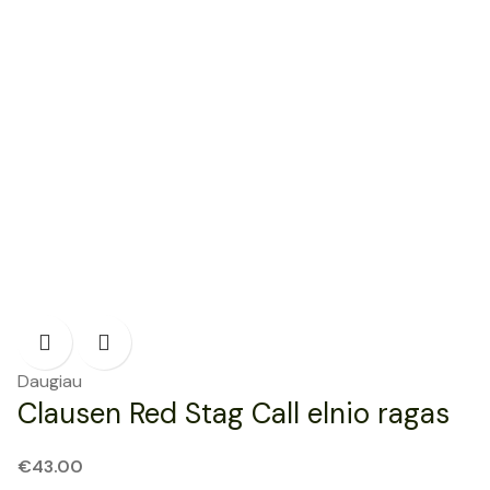
Daugiau
Clausen Red Stag Call elnio ragas
€
43.00