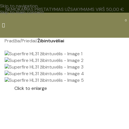
Skip to navigation
NEMOKAMAS PRISTATYMAS UŽSAKYMAMS VIRŠ 50,00 €
Skip to main content
0
Pradžia
Priedai
Žibintuvėliai
NAUJAS
Click to enlarge