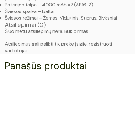
Baterijos talpa – 4000 mAh x2 (AB16-2)
Šviesos spalva – balta
Šviesos režimai – Žemas, Vidutinis, Stiprus, Blyksniai
Atsiliepimai (0)
Šiuo metu atsiliepimų nėra. Būk pirmas
Atsiliepimus gali palikti tik prekę įsigiję, registruoti
vartotojai
Panašūs produktai