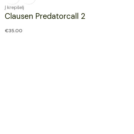
Į krepšelį
Clausen Predatorcall 2
€
35.00
SOLD OUT