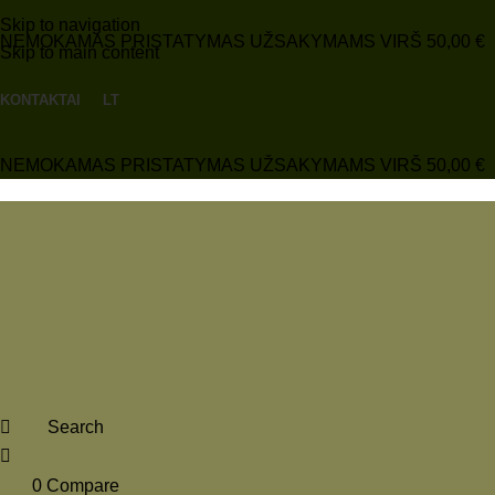
Skip to navigation
NEMOKAMAS PRISTATYMAS UŽSAKYMAMS VIRŠ 50,00 €
Skip to main content
KONTAKTAI
LT
NEMOKAMAS PRISTATYMAS UŽSAKYMAMS VIRŠ 50,00 €
Search
0
Compare