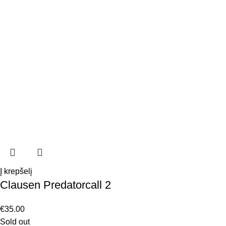
Į krepšelį
Clausen Predatorcall 2
€
35.00
Sold out