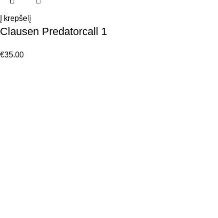
Į krepšelį
Clausen Predatorcall 1
€
35.00