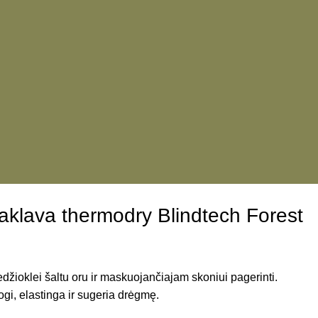
aklava thermodry Blindtech Forest
edžioklei šaltu oru ir maskuojančiajam skoniui pagerinti.
i, elastinga ir sugeria drėgmę.