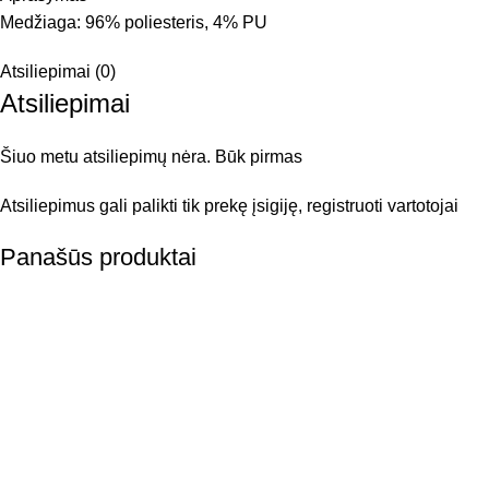
Medžiaga: 96% poliesteris, 4% PU
Atsiliepimai (0)
Atsiliepimai
Šiuo metu atsiliepimų nėra. Būk pirmas
Atsiliepimus gali palikti tik prekę įsigiję, registruoti vartotojai
Panašūs produktai