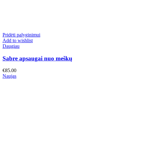
Pridėti palyginimui
Add to wishlist
Daugiau
Sabre apsaugai nuo meškų
€
85.00
Naujas