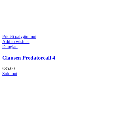
Pridėti palyginimui
Add to wishlist
Daugiau
Clausen Predatorcall 4
€
35.00
Sold out