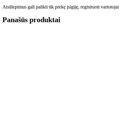
Atsiliepimus gali palikti tik prekę įsigiję, registruoti vartotojai
Panašūs produktai