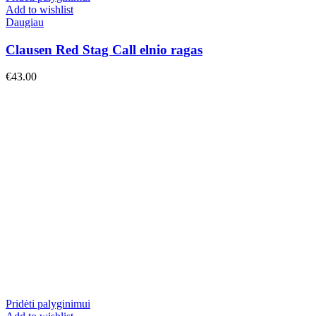
Add to wishlist
Daugiau
Clausen Red Stag Call elnio ragas
€
43.00
Pridėti palyginimui