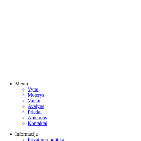
Meniu
Vyrai
Moterys
Vaikai
Avalynė
Priedai
Apie mus
Kontaktai
Informacija
Privatumo politika