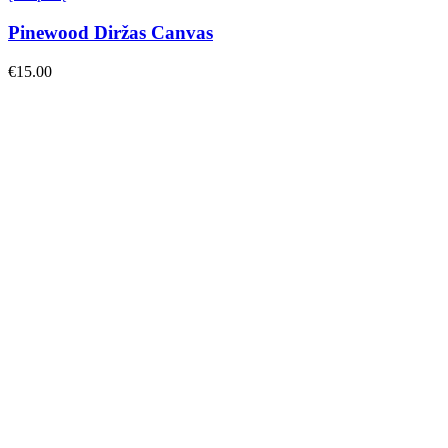
Pinewood Diržas Canvas
€
15.00