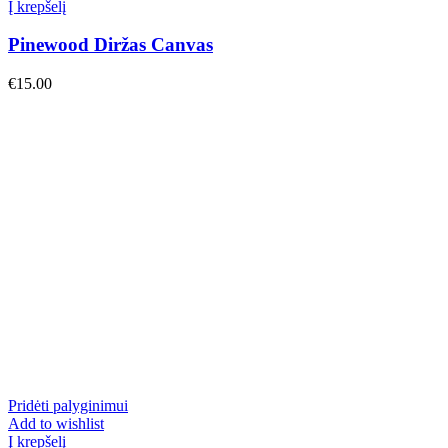
Į krepšelį
Pinewood Diržas Canvas
€
15.00
Pridėti palyginimui
Add to wishlist
Į krepšelį