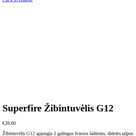
Superfire Žibintuvėlis G12
€
28.00
Žibintuvėlis G12 apjungia 2 galingus šviesos šaltinius, didelės talpos