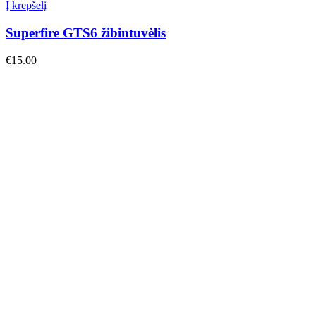
Į krepšelį
Superfire GTS6 žibintuvėlis
€
15.00