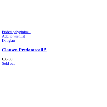
Pridėti palyginimui
Add to wishlist
Daugiau
Clausen Predatorcall 5
€
35.00
Sold out