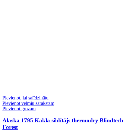
Pievienot, lai salīdzinātu
Pievienot vēlmju sarakstam
Pievienot grozam
Alaska 1795 Kakla sildītājs thermodry Blindtech
Forest