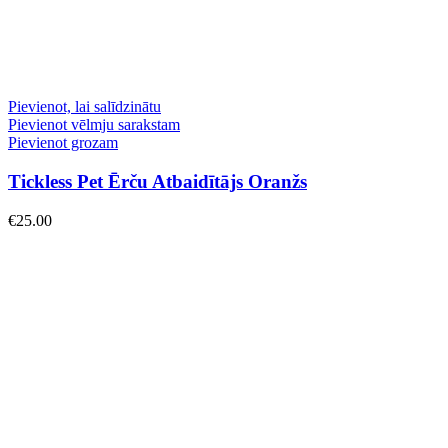
Pievienot, lai salīdzinātu
Pievienot vēlmju sarakstam
Pievienot grozam
Tickless Pet Ērču Atbaidītājs Oranžs
€
25.00