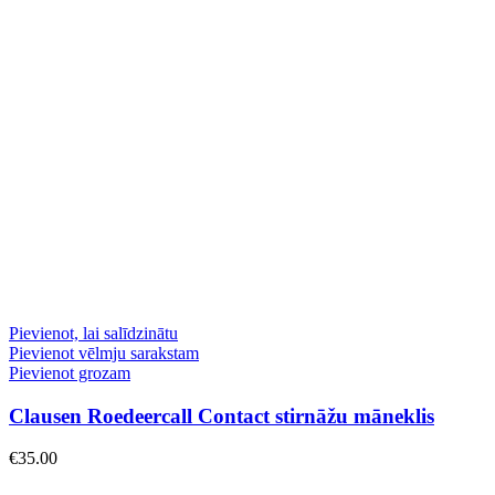
Pievienot, lai salīdzinātu
Pievienot vēlmju sarakstam
Pievienot grozam
Clausen Roedeercall Contact stirnāžu māneklis
€
35.00