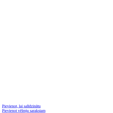
Pievienot, lai salīdzinātu
Pievienot vēlmju sarakstam