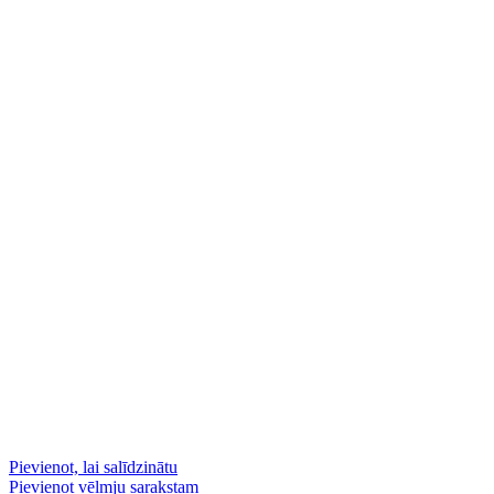
Pievienot, lai salīdzinātu
Pievienot vēlmju sarakstam