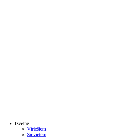
Izvēlne
Vīriešiem
Sievietēm