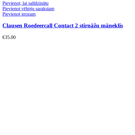
Pievienot, lai salīdzinātu
Pievienot vēlmju sarakstam
Pievienot grozam
Clausen Roedeercall Contact 2 stirnāžu māneklis
€
35.00