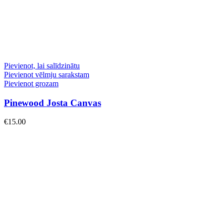
Pievienot, lai salīdzinātu
Pievienot vēlmju sarakstam
Pievienot grozam
Pinewood Josta Canvas
€
15.00