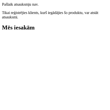
Pašlaik atsauksmju nav.
Tikai reģistrējies klients, kurš iegādājies šo produktu, var atstāt
atsauksmi.
Mēs iesakām