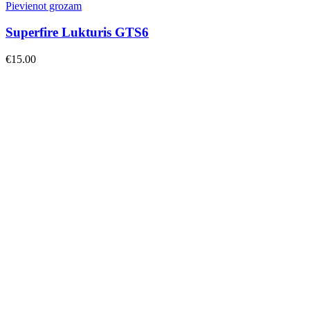
Pievienot grozam
Superfire Lukturis GTS6
€
15.00