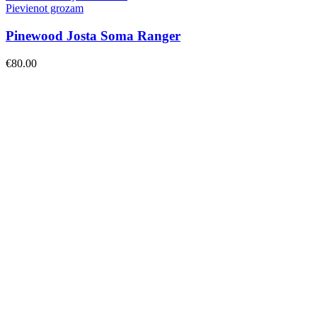
Pievienot grozam
Pinewood Josta Soma Ranger
€
80.00