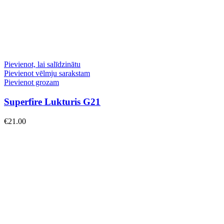
Pievienot, lai salīdzinātu
Pievienot vēlmju sarakstam
Pievienot grozam
Superfire Lukturis G21
€
21.00