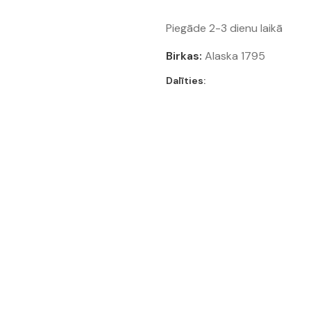
Piegāde 2-3 dienu laikā
Birkas:
Alaska 1795
Dalīties: