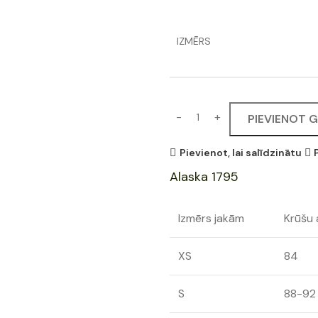
IZMĒRS
PIEVIENOT 
Pievienot, lai salīdzinātu
Alaska 1795
Izmērs jakām
Krūšu
XS
84
S
88-92