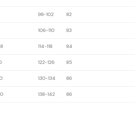
98-102
82
106-110
83
08
114-118
84
0
122-126
85
30
130-134
86
40
138-142
86