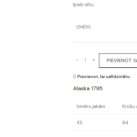
īpaši siltu
IZMĒRS
PIEVIENOT 
Pievienot, lai salīdzinātu
Alaska 1795
Izmērs jakām
Krūšu
XS
84